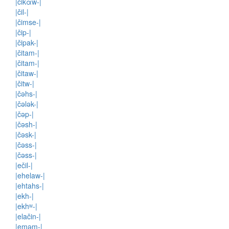
|čikαw-|
|čil-|
|čimse-|
|čip-|
|čipak-|
|čitam-|
|čitam-|
|čitaw-|
|čitw-|
|čəhs-|
|čələk-|
|čəp-|
|čəsh-|
|čəsk-|
|čəss-|
|čəss-|
|ečil-|
|ehelaw-|
|ehtahs-|
|ekh-|
|ekhʷ-|
|elačin-|
|eməm-|